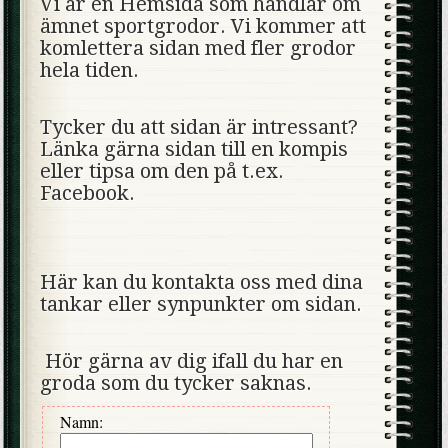
Vi är en Hemsida som handlar om
ämnet sportgrodor. Vi kommer att
komlettera sidan med fler grodor
hela tiden.
Tycker du att sidan är intressant?
Länka gärna sidan till en kompis
eller tipsa om den på t.ex.
Facebook.
Här kan du kontakta oss med dina
tankar eller synpunkter om sidan.
Hör gärna av dig ifall du har en
groda som du tycker saknas.
Namn: