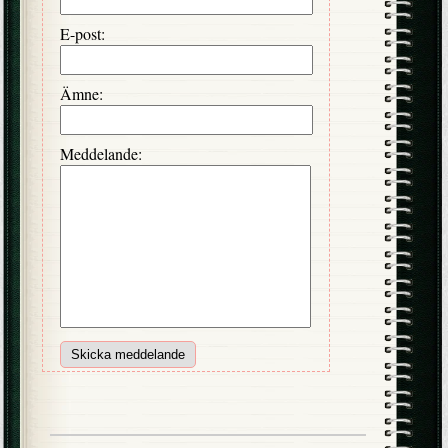
E-post:
Ämne:
Meddelande: