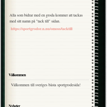
Alla som bidrar med en groda kommer att tackas
med sitt namn på "tack till" sidan.
https://sportgrodor.n.nu/omoss/tacktill
Välkommen
Välkommen till sveriges bästa sportgrodesida!
Nyheter