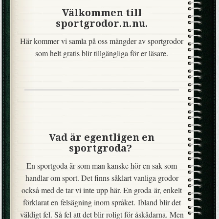
Välkommen till
sportgrodor.n.nu.
Här kommer vi samla på oss mängder av sportgrodor
som helt gratis blir tillgängliga för er läsare.
Vad är egentligen en
sportgroda?
En sportgoda är som man kanske hör en sak som
handlar om sport. Det finns såklart vanliga grodor
också med de tar vi inte upp här. En groda är, enkelt
förklarat en felsägning inom språket. Ibland blir det
väldigt fel. Så fel att det blir roligt för åskådarna. Men