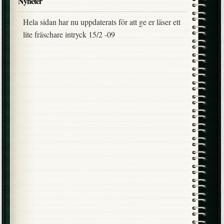
Nyheter
Hela sidan har nu uppdaterats för att ge er läser ett
lite fräschare intryck 15/2 -09